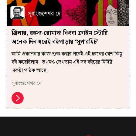
থ্রিলার, রহস্য-রোমাঞ্চ কিংবা ক্রাইম স্টোরি
অনেক দিন ধরেই বইপাড়ায় ‘সুপারহিট’
আমি প্রকাশনার কাজ শুরু করার পরেই এই ধরনের বেশ কিছু
বই করেছিলাম। তখনও দেখতাম এই সব বইয়ের নির্দিষ্ট
একটা পাঠক আছে।
সুধাংশুশেখর দে