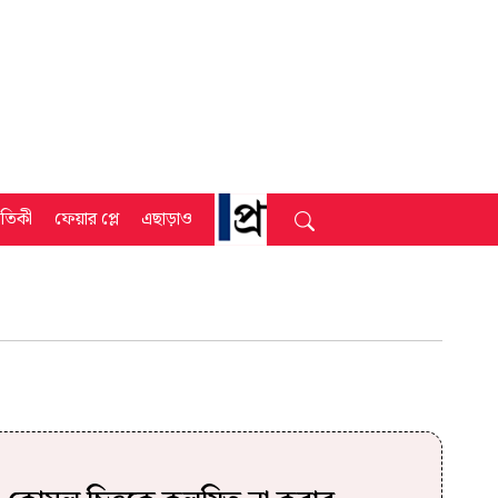
্রতিকী
ফেয়ার প্লে
এছাড়াও