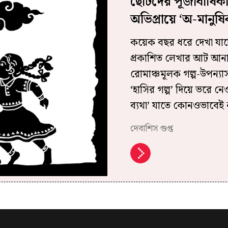
ছোটদের পূজাবার্ষিক
অভিপ্রায়ে ‘অ-মানুষ
কয়েক বছর ধরে দেখা যাচ্
প্রকাশিত লেখার আট আনা 
রোমাঞ্চমূলক গল্প-উপন্যাস
‘হাসির গল্প’ দিয়ে ভরে 
ব্যথা’ যাতে কোনওভাবেই ন
দেবাশিস গুপ্ত