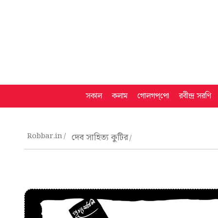
সকাল
কলাম
গোলগপ্‌পো
রবীন্দ্র সরণি
Robbar.in
দেব সাহিত্য কুটির