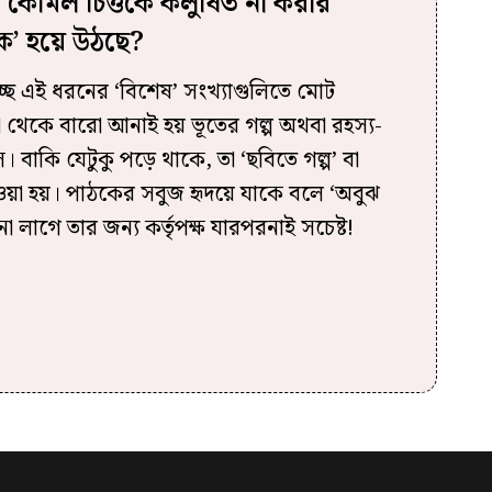
ী কোমল চিত্তকে কলুষিত না করার
িক’ হয়ে উঠছে?
ছে এই ধরনের ‘বিশেষ’ সংখ্যাগুলিতে মোট
থেকে বারো আনাই হয় ভূতের গল্প অথবা রহস্য-
। বাকি যেটুকু পড়ে থাকে, তা ‘ছবিতে গল্প’ বা
নেওয়া হয়। পাঠকের সবুজ হৃদয়ে যাকে বলে ‘অবুঝ
া লাগে তার জন্য কর্তৃপক্ষ যারপরনাই সচেষ্ট!