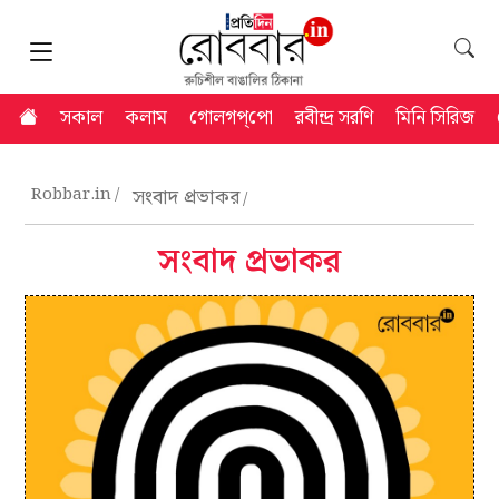
সকাল
কলাম
গোলগপ্‌পো
রবীন্দ্র সরণি
মিনি সিরিজ
Robbar.in
সংবাদ প্রভাকর
সংবাদ প্রভাকর