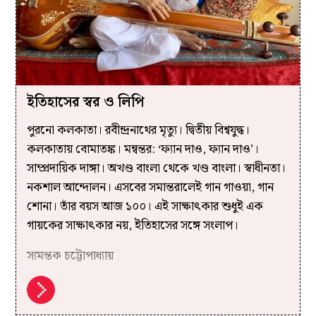
ইতিহাসের স্বর ও লিপি
পুরনো কলকাতা। রবীন্দ্রনাথের মৃত্যু। দ্বিতীয় বিশ্বযুদ্ধ।
কলকাতায় বোমাতঙ্ক। মন্বন্তর: ‘ফ্যান দাও, ফ্যান দাও’।
সাম্প্রদায়িক দাঙ্গা। অখণ্ড বাংলা থেকে খণ্ড বাংলা। স্বাধীনতা।
নকশাল আন্দোলন। এসবের সমান্তরালেই গান গাওয়া, গান
শোনা। তাঁর বয়স আজ ১০০। এই সাক্ষাৎকার শুধুই এক
গায়কের সাক্ষাৎকার নয়, ইতিহাসের সঙ্গে সংলাপ।
স্যমন্তক চট্টোপাধ্যায়