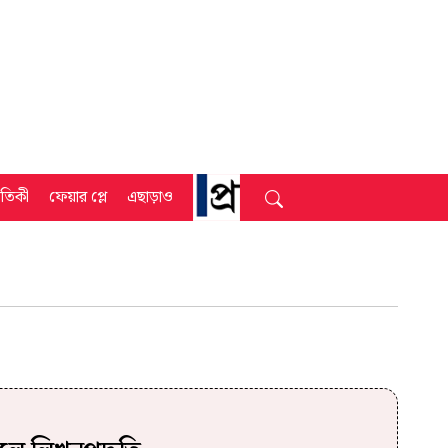
্রতিকী
ফেয়ার প্লে
এছাড়াও