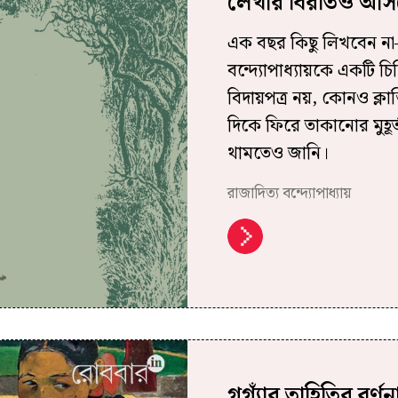
লেখার বিরতিও আসল
এক বছর কিছু লিখবেন না–
বন্দ্যোপাধ্যায়কে একটি চ
বিদায়পত্র নয়, কোনও ক্ল
দিকে ফিরে তাকানোর মুহূ
থামতেও জানি।
রাজাদিত্য বন্দ্যোপাধ্যায়
গগ্যাঁর তাহিতির বর্