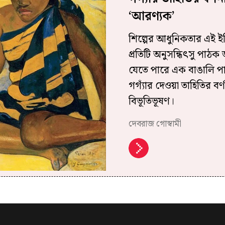
‘আরণ্যক’
শিল্পের আধুনিকতার এই ই
প্রতিটি অনুসন্ধিৎসু পা
যেতে পারে এক বাঙালি পা
গগ্যাঁর দেওয়া তাহিতির 
বিভূতিভূষণ।
দেবরাজ গোস্বামী