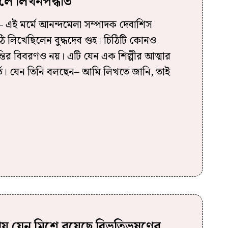
ে লিখনপদ্ধতি
 এই মর্মে আনন্দমেলা সম্পাদক দেবাশিস
িঠি লিখেছিলেন বুদ্ধদেব গুহ। চিঠিটি কোনও
ান্তির বিবরণও নয়। এটি যেন এক শিল্পীর আত্মার
র্ত। যেন তিনি বলছেন– আমি লিখতে জানি, তাই
ণনায় যেন মিশে রয়েছে বিভূতিভূষণের