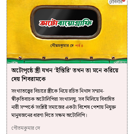
অটোপৃষ্ঠে স্ত্রী যখন ‘ইস্তিরি’ তখন তা মনে করিয়ে
দেয় শিবরামকে
সংখ্যাতত্ত্বের বিচারে স্ত্রীকে নিয়ে রচিত নিখাদ সম্মান-
স্বীকৃতিবাচক অটোলিপিরা সংখ্যালঘু, সব মিলিয়ে বিবাহিত
নারী সম্পর্কে সংশ্লিষ্ট সমাজের একটা বিশেষ পেশায় নিযুক্ত
মানুষজনের ধারণা দিতে সক্ষম অটোলিপি।
গৌতমকুমার দে