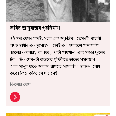
কবির জাদুবাস্তব গৃহনির্মাণ
এই গদ্য যেমন ‘স্পষ্ট, সরল এবং অকৃত্রিম’, তেমনই ‘মায়াবী
অথচ স্বাধীন এক দুঃসাহস’। ছোট এক গদ্যাংশে পাশাপাশি
‘চালের কারবার’, ‘রান্নাঘর’, ‘খাটা পায়খানা’ এবং ‘ভাঙা ফুলের
টব’। ঠিক যেমনটা বাস্তবের পৃথিবীতে তাদের সহাবস্থান।
‘সভ্য’ মানুষ যাকে আলাদা রাখতে ‘সামাজিক স্বাচ্ছন্দ’ বোধ
করে। কিন্তু কবির সে দায় নেই।
কিশোর ঘোষ