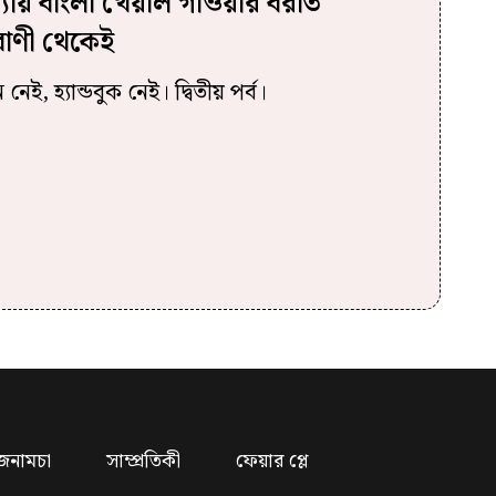
াধ্যায় বাংলা খেয়াল গাওয়ার বরাত
াণী থেকেই
, হ্যান্ডবুক নেই। দ্বিতীয় পর্ব।
জনামচা
সাম্প্রতিকী
ফেয়ার প্লে