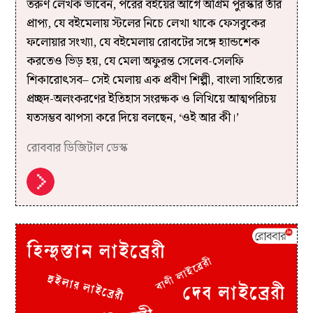
তরুণ লেখক ভাবেন, পরের বইয়ের আগে অগ্রিম পুরস্কার তাঁর
প্রাপ্য, যে বইমেলায় স্টলের নিচে লেখা থাকে ফেসবুকের
ফলোয়ার সংখ্যা, যে বইমেলায় রোবটের সঙ্গে হ্যান্ডশেক
করতেও ভিড় হয়, যে মেলা অফুরন্ত সেলেব-সেলফি
শিকারোৎসব– সেই মেলায় এক প্রবীণ শিল্পী, বাংলা সাহিত্যের
প্রচ্ছদ-অলংকরণের ইতিহাস সংরক্ষক ও লিখিয়ে আত্মপরিচয়
যতসম্ভব ঝাপসা করে দিয়ে বলছেন, ‘ওই আর কী।’
রোববার ডিজিটাল ডেস্ক