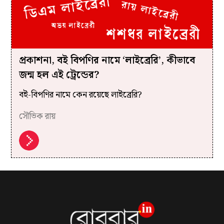
প্রকাশনা, বই বিপণির নামে ‘লাইব্রেরি’, কীভাবে
জন্ম হল এই ট্রেন্ডের?
বই-বিপণির নামে কেন রয়েছে লাইব্রেরি?
সৌভিক রায়