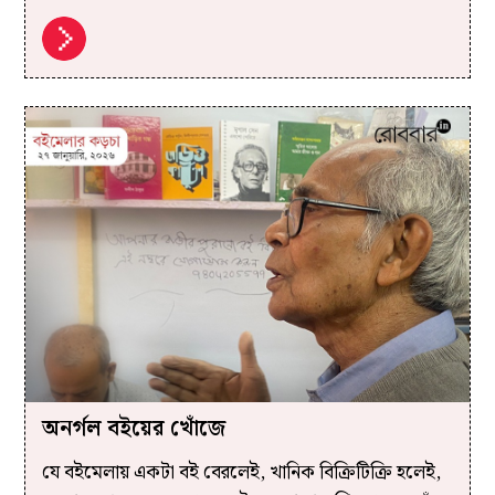
অনর্গল বইয়ের খোঁজে
যে বইমেলায় একটা বই বেরলেই, খানিক বিক্রিটিক্রি হলেই,