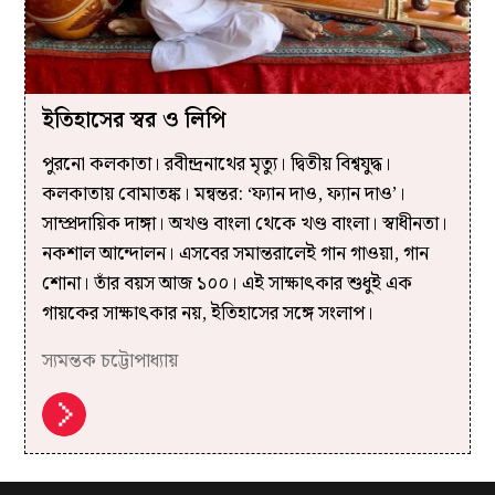
ইতিহাসের স্বর ও লিপি
পুরনো কলকাতা। রবীন্দ্রনাথের মৃত্যু। দ্বিতীয় বিশ্বযুদ্ধ।
কলকাতায় বোমাতঙ্ক। মন্বন্তর: ‘ফ্যান দাও, ফ্যান দাও’।
সাম্প্রদায়িক দাঙ্গা। অখণ্ড বাংলা থেকে খণ্ড বাংলা। স্বাধীনতা।
নকশাল আন্দোলন। এসবের সমান্তরালেই গান গাওয়া, গান
শোনা। তাঁর বয়স আজ ১০০। এই সাক্ষাৎকার শুধুই এক
গায়কের সাক্ষাৎকার নয়, ইতিহাসের সঙ্গে সংলাপ।
স্যমন্তক চট্টোপাধ্যায়