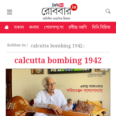
সকাল
কলাম
গোলগপ্‌পো
রবীন্দ্র সরণি
মিনি সিরিজ
Robbar.in
calcutta bombing 1942
calcutta bombing 1942