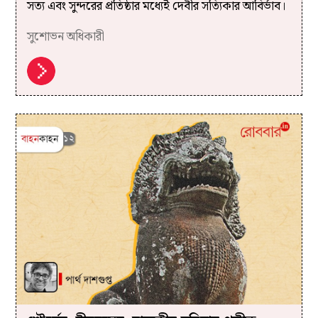
সত্য এবং সুন্দরের প্রতিষ্ঠার মধ্যেই দেবীর সত্যিকার আবির্ভাব।
সুশোভন অধিকারী