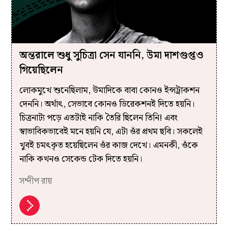
অন্তরালে শুধু সুচিত্রা সেন যাননি, উমা দাশগুপ্তও
গিয়েছিলেন
লোকমুখে শুনেছিলাম, উমাদিকে বাবা কোনও ইন্সট্রাকশন
দেননি। অর্থাৎ, সেভাবে কোনও ডিরেকশনই দিতে হয়নি।
চিত্রনাট্য পড়ে এতটাই নাকি তৈরি ছিলেন তিনি! এবং
স্বাভাবিকভাবেই মনে হয়নি যে, এটা ওঁর প্রথম ছবি। সকলেই
খুবই চমৎকৃত হয়েছিলেন ওঁর কাজ দেখে। এমনকী, ওঁকে
নাকি কখনও সেকেন্ড টেক দিতে হয়নি।
সন্দীপ রায়