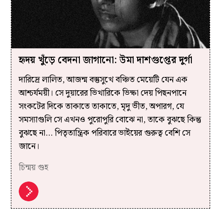
হৃদয় খুঁড়ে বেদনা জাগানো: উমা দাশগুপ্তের দুর্গা
দারিদ্রে লালিত, আজন্ম বস্তুসুখে বঞ্চিত মেয়েটি যেন এক
আশ্চর্যময়ী। সে দুয়ারের ভিখারিকে ভিক্ষা দেয় পিছনপানে
সংকটের দিকে তাকাতে তাকাতে, মৃদু ভীত, অপারগ, যে
সমস্যাগুলি সে এখনও পুরোপুরি বোঝে না, তাকে বুঝছে কিন্তু
বুঝছে না... পিতৃতান্ত্রিক পরিবারে ভাইয়ের গুরুত্ব বেশি সে
জানে।
চিন্ময় গুহ