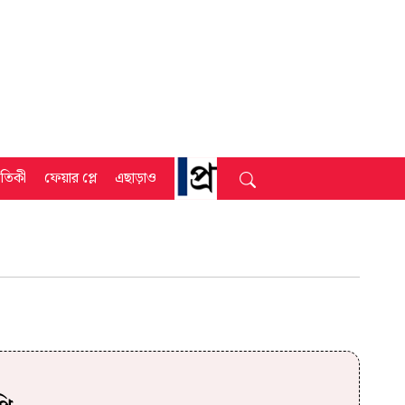
্রতিকী
ফেয়ার প্লে
এছাড়াও