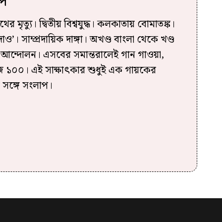
পি
ের মৃত্যু। দ্বিতীয় বিশ্বযুদ্ধ। কলকাতায় বোমাতঙ্ক।
ন দাও’। সাম্প্রদায়িক দাঙ্গা। অখণ্ড বাংলা থেকে খণ্ড
ল আন্দোলন। এসবের সমান্তরালেই গান গাওয়া,
 ১০০। এই সাক্ষাৎকার শুধুই এক গায়কের
 সঙ্গে সংলাপ।