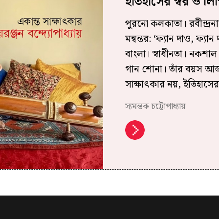
ইতিহাসের স্বর ও লি
পুরনো কলকাতা। রবীন্দ্রনাথ
মন্বন্তর: ‘ফ্যান দাও, ফ্যা
বাংলা। স্বাধীনতা। নকশা
গান শোনা। তাঁর বয়স আজ
সাক্ষাৎকার নয়, ইতিহাসের
স্যমন্তক চট্টোপাধ্যায়