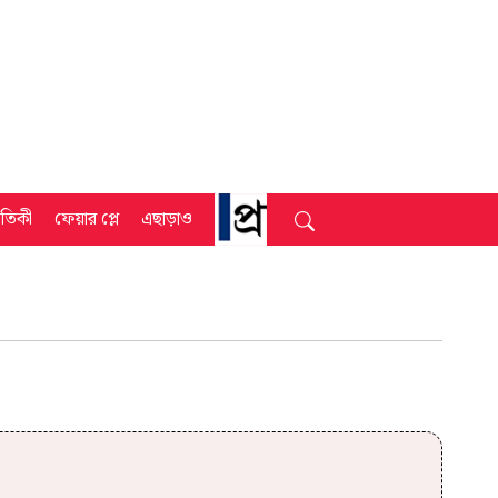
্রতিকী
ফেয়ার প্লে
এছাড়াও