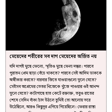
মেয়েদের শরীরের সব দাগ মেয়েদের অর্জিত নয়
যদি দাগই মুছে ফেলো, স্মৃতিও মুছে ফেলা দস্তুর। পারবে
পুরাতন প্রেম ছাড়া বেঁচে থাকতে? পারবে সেই আদিম ডাককে
অস্বীকার করতে? বারবার জিতে যাওয়াগুলো ভুলে যেতে?
সেইসব অপ্রেমের ভেতর নিজেকে খুঁজে পাওয়ার ওই আনন্দ
ভুলে যেতে? কাটাগাছে হাত কেটে রক্তাক্ত, তবুও রাতের
শেষে সেদিন বাঁকা চাঁদ উঠলে তুমিই তো আলোয় ভরে
উঠেছিলে, আরও কিছুদূর এগিয়ে গিয়েছিলে। ফেরার রাস্তা