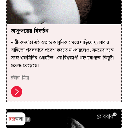
অসুন্দরের বিবর্তন
নারী-কদর্যতা এই অত্যন্ত আধুনিক সময়ে দাড়িয়ে মূলধারার
সাহিত্যে প্রবলভাবে প্রবেশ করতে না-পারলেও, সময়ের সঙ্গে
সঙ্গে ‘ফেমিনিন-গ্রোটেস্ক’-এর বিশ্বব্যাপী গ্রহণযোগ্যতা কিছুটা
হলেও বেড়েছে।
রবীনা মিত্র