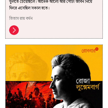
ভুলতে চেয়েছিলে। আধেক আলো আর গোটা জীবন নিয়ে
ফিরে এসেছিল সকাল হতে।
তিতাস রায় বর্মন