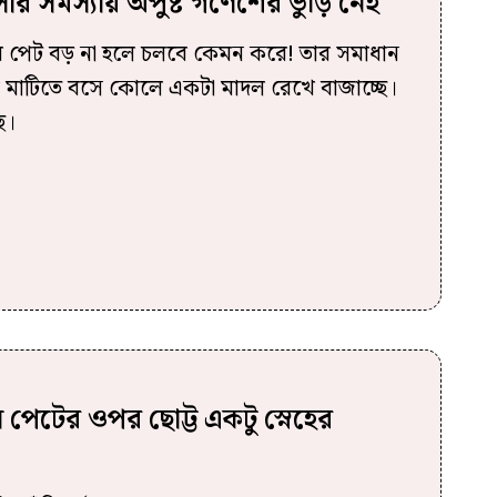
র সমস্যায় অপুষ্ট গণেশের ভুঁড়ি নেই
তার পেট বড় না হলে চলবে কেমন করে! তার সমাধান
েশ মাটিতে বসে কোলে একটা মাদল রেখে বাজাচ্ছে।
ে।
ল পেটের ওপর ছোট্ট একটু স্নেহের