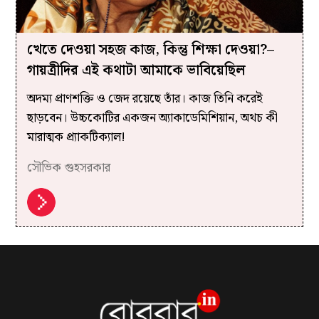
খেতে দেওয়া সহজ কাজ, কিন্তু শিক্ষা দেওয়া?–
গায়ত্রীদির এই কথাটা আমাকে ভাবিয়েছিল
অদম্য প্রাণশক্তি ও জেদ রয়েছে তাঁর। কাজ তিনি করেই
ছাড়বেন। উচ্চকোটির একজন অ্যাকাডেমিশিয়ান, অথচ কী
মারাত্মক প্র্যাকটিক্যাল!
সৌভিক গুহসরকার