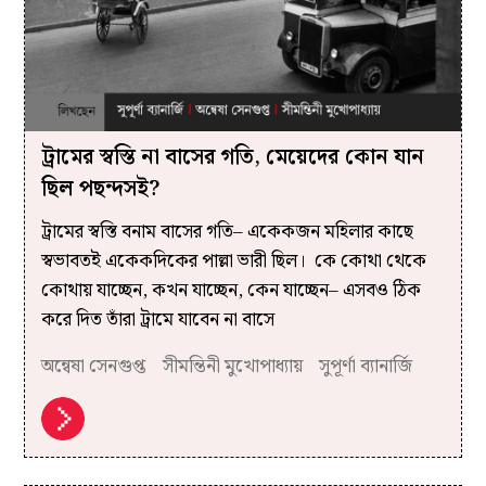
ট্রামের স্বস্তি না বাসের গতি, মেয়েদের কোন যান
ছিল পছন্দসই?
ট্রামের স্বস্তি বনাম বাসের গতি– একেকজন মহিলার কাছে
স্বভাবতই একেকদিকের পাল্লা ভারী ছিল। কে কোথা থেকে
কোথায় যাচ্ছেন, কখন যাচ্ছেন, কেন যাচ্ছেন– এসবও ঠিক
করে দিত তাঁরা ট্রামে যাবেন না বাসে
অন্বেষা সেনগুপ্ত
সীমন্তিনী মুখোপাধ্যায়
সুপূর্ণা ব্যানার্জি