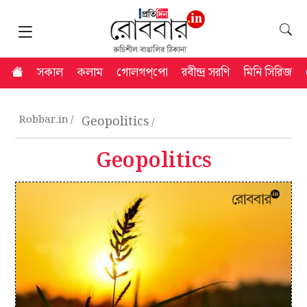
সকাল
কলাম
গোলগপ্‌পো
রবীন্দ্র সরণি
মিনি সিরিজ
Robbar.in
Geopolitics
Geopolitics