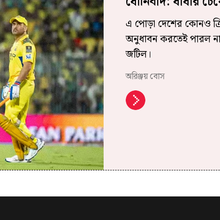
ধোনিবাদ: ধাঁধার চ
এ পোড়া দেশের কোনও ক্রি
অনুধাবন করতেই পারল না
জটিল।
অরিঞ্জয় বোস