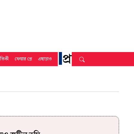
্রতিকী
ফেয়ার প্লে
এছাড়াও