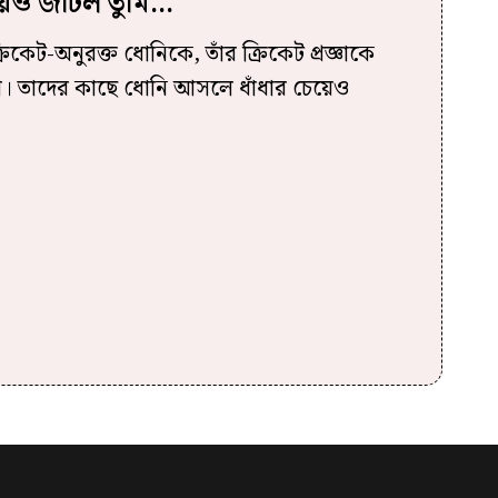
েয়েও জটিল তুমি…
কেট-অনুরক্ত ধোনিকে, তাঁর ক্রিকেট প্রজ্ঞাকে
। তাদের কাছে ধোনি আসলে ধাঁধার চেয়েও