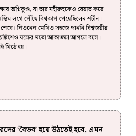
্ষার অগ্নিকুণ্ড, যা তার মহীরুহকেও রেয়াত করে
ন্তিম লগ্নে পৌঁছে বিশ্বকাপ পেয়েছিলেন শচীন।
ষা শেষে। লিওনেল মেসিও সহজে পাননি বিশ্বজয়ীর
তো চল্লিশেও যক্ষের মতো আকাঙ্ক্ষা আগলে বসে।
 মিঠে হয়‌।
রদের ‘বৈভব’ হয়ে উঠতেই হবে, এমন