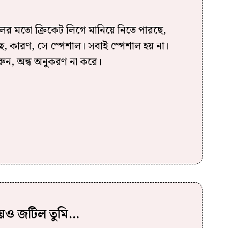
 মতো ক্রিকেট লিগে মানিয়ে নিতে পারছে,
 কারণ, সে স্পেশাল। সবাই স্পেশাল হয় না।
ন, অন্ধ অনুকরণ না করে।
েয়েও জটিল তুমি…