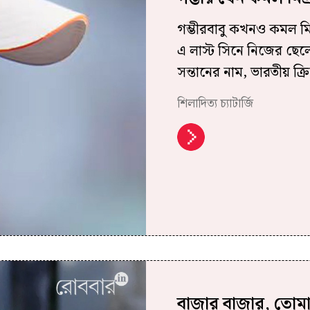
গম্ভীরবাবু কখনও কমল ম
এ লাস্ট সিনে নিজের ছে
সন্তানের নাম, ভারতীয় ক্র
শিলাদিত্য চ্যাটার্জি
বাজার বাজার, তোম