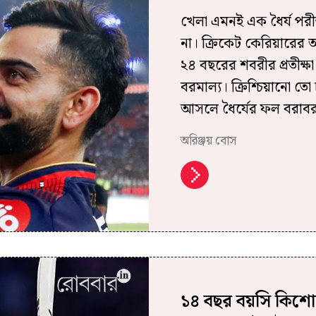
খেলা‌ এমনই এক ধৈর্য পরীক
না। ক্রিকেট কেরিয়ারের অ
২৪ বছরের শবরীর প্রতীক্
বরমাল্য। ক্রিশ্চিয়ানো 
আসলে ধৈর্যের ফল বরাবরই
অরিঞ্জয় বোস
১৪ বছর বয়সি কিশো