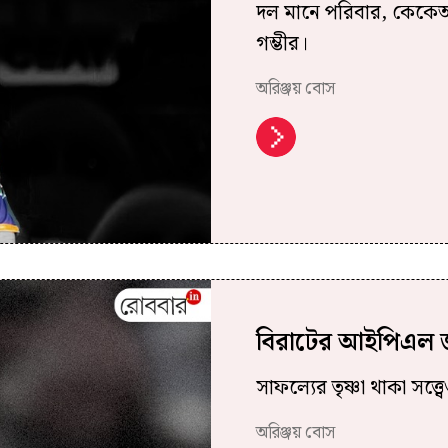
দল মানে পরিবার, কেকেআ
গম্ভীর।
অরিঞ্জয় বোস
বিরাটের আইপিএল জ
সাফল্যের তৃষ্ণা থাকা সত্ত
অরিঞ্জয় বোস