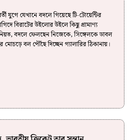
ী যুগে যেখানে বদলে গিয়েছে টি-টোয়েন্টির
াগিদে বিরাটের উইলোর উইলে কিছু প্রামাণ্য
িনিয়ত, বদলে ফেলছেন নিজেকে, সিঙ্গেলকে ডাবল
 মোচড়ে বল পৌঁছে দিচ্ছেন গ্যালারির ঠিকানায়।
র, ভারতীয় ক্রিকেট তার সন্তান