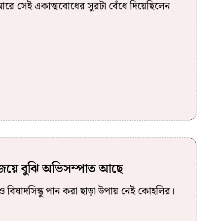
রে সেই একাত্মবোধের সুরটা বেঁধে দিয়েছিলেন
য়ে বুঝি অভিসম্পাত আছে
্বেও বিষাদসিন্ধু পান করা ছাড়া উপায় নেই কোহলির।