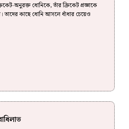
কেট-অনুরক্ত ধোনিকে, তাঁর ক্রিকেট প্রজ্ঞাকে
। তাদের কাছে ধোনি আসলে ধাঁধার চেয়েও
বোধিলাভ