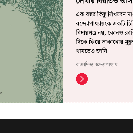
লেখার বিরতিও আসল
এক বছর কিছু লিখবেন না–
বন্দ্যোপাধ্যায়কে একটি চ
বিদায়পত্র নয়, কোনও ক্ল
দিকে ফিরে তাকানোর মুহূ
থামতেও জানি।
রাজাদিত্য বন্দ্যোপাধ্যায়