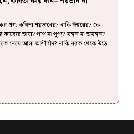
নে, কবিতা কার দান– শয়তান না
 প্রশ্ন: কবিতা শয়তানের? নাকি ঈশ্বরের? কে
ছে কাব্যের ভাষা? পাপ না পুণ্য? মঙ্গল না অমঙ্গল?
 থেকে নেমে আসা আশীর্বাদ? নাকি নরক থেকে উঠে