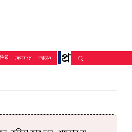
্রতিকী
ফেয়ার প্লে
এছাড়াও