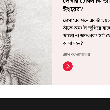
লেখার টেবিল কি জা
ঈশ্বরের?
হোমারের মনে একটা ভয়ংকর
তাঁকে অনর্গল জুগিয়ে যাচ্
আলো না অন্ধকার? স্বর্গ
আসা দহন?
রঞ্জন বন্দ্যোপাধ্যায়