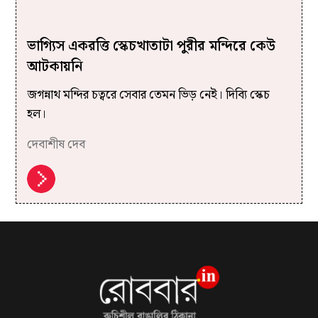
ভাগ্যিস একরত্তি স্কেচখাতাটা পুরীর মন্দিরে কেউ
আটকায়নি
জগন্নাথ মন্দির চত্বরে সেবার তেমন ভিড় নেই। দিব্যি স্কেচ
হল।
দেবাশীষ দেব