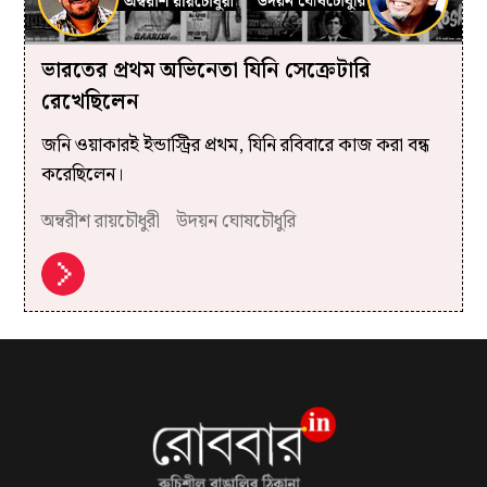
ভারতের প্রথম অভিনেতা যিনি সেক্রেটারি
রেখেছিলেন
জনি ওয়াকারই ইন্ডাস্ট্রির প্রথম, যিনি রবিবারে কাজ করা বন্ধ
করেছিলেন।
অম্বরীশ রায়চৌধুরী
উদয়ন ঘোষচৌধুরি