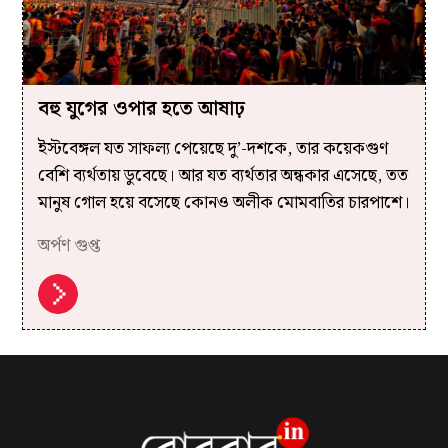
বহু যুগের ওপার হতে আষাঢ়
ইস্টবেঙ্গল যত সাফল্য পেয়েছে দু’-দশকে, তার কয়েকগুণ
বেশি ব্যর্থতায় ডুবেছে। আর যত ব্যর্থতার অন্ধকার এসেছে, তত
মানুষ গোল হয়ে বসেছে কোনও অলীক মোমবাতির চারপাশে।
অর্পণ গুপ্ত