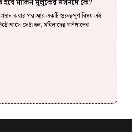
ত হবে মার্কিন মুলুকের মসনদে কে?
যোগদান করার পর আর একটি গুরুত্বপূর্ণ বিষয় এই
বে উঠে আসে সেটা হল, মহিলাদের গর্ভপাতের