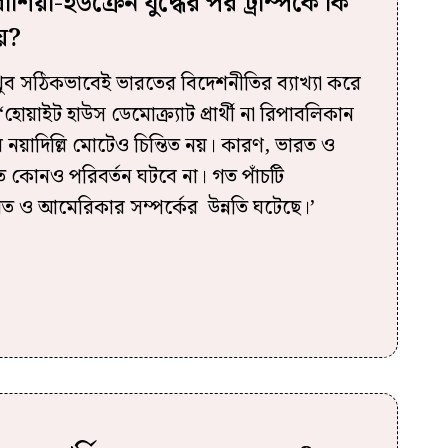
িয়া-ইউক্রেন যুদ্ধের পর ট্রাম্পকে কি
য়?
খুব সঠিকভাবেই ভারতের বিদেশনীতির ব‌্যাখ‌্যা করে
য়াইট হাউস ডেমোক্র‌্যাট প্রার্থী না রিপাবলিকান
য়ে নয়াদিল্লি মোটেও চিন্তিত নয়। কারণ, ভারত ও
 কোনও পরিবর্তন ঘটবে না। গত পাঁচটি
রত ও আমেরিকার সম্পর্কের উন্নতি ঘটেছে।’