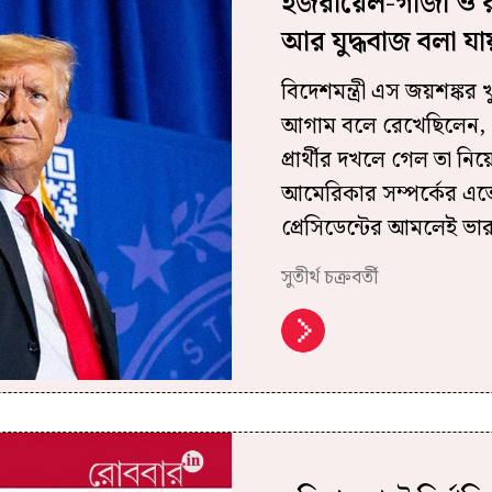
ইজরায়েল-গাজা ও রাশ
আর যুদ্ধবাজ বলা যা
বিদেশমন্ত্রী এস জয়শঙ্কর 
আগাম বলে রেখেছিলেন, ‘হো
প্রার্থীর দখলে গেল তা নি
আমেরিকার সম্পর্কের এতে
প্রেসিডেন্টের আমলেই ভা
সুতীর্থ চক্রবর্তী