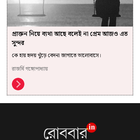
প্রাক্তন নিয়ে ব্যথা আছে বলেই না প্রেম আজও এত
সুন্দর
কে হায় হৃদয় খুঁড়ে বেদনা জাগাতে ভালোবাসে।
রাজর্ষি গঙ্গোপাধ্যায়