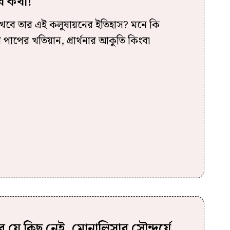
ব কথা!
াখবে তার এই কলুষায়নের ইতিহাস? মনে কি
পাপের খতিয়ান, প্রার্থনার আকুতি কিংবা
যে কিছু নেই, মোনালিসার সৌন্দর্যে