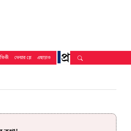
্রতিকী
ফেয়ার প্লে
এছাড়াও