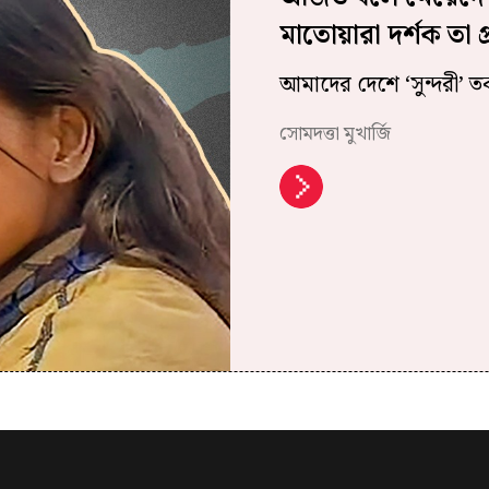
মাতোয়ারা দর্শক তা 
আমাদের দেশে ‘সুন্দরী’ 
সোমদত্তা মুখার্জি