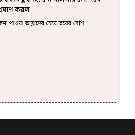
প্রমাণ করল
তকমা পাওয়া আহ্লাদের চেয়ে ভয়ের বেশি।