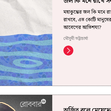
জল কি মনে রাখে স
মহাকুম্ভের জল কি মনে র
রাখবে, এত কোটি মানুষের 
আবেগের আতিশয্য?
মৌসুমী ভট্টাচার্য্য
অর্জিত বলে মেয়েদের 