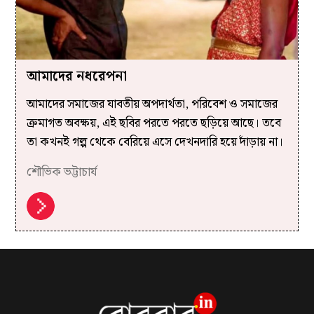
আমাদের নধরেপনা
আমাদের সমাজের যাবতীয় অপদার্থতা, পরিবেশ ও সমাজের
ক্রমাগত অবক্ষয়, এই ছবির পরতে পরতে ছড়িয়ে আছে। তবে
তা কখনই গল্প থেকে বেরিয়ে এসে দেখনদারি হয়ে দাঁড়ায় না।
শৌভিক ভট্টাচার্য