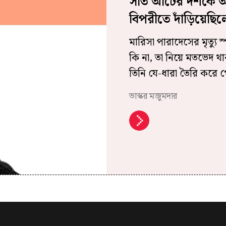
সাত আটের দশকে আব
বিপরীতে দাঁড়িয়েছি
মারিসা পারাদেসের মৃত্যু স
কি না, তা নিয়ে মতভেদ থা
তিনি যে-ধারা তৈরি করে গ
ভাস্কর মজুমদার