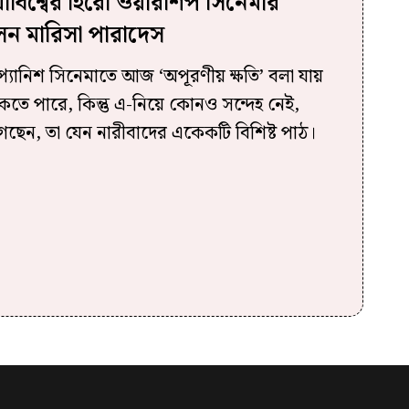
িশ্বের হিরো ওয়ারশিপ সিনেমার
লেন মারিসা পারাদেস
্প্যানিশ সিনেমাতে আজ ‘অপূরণীয় ক্ষতি’ বলা যায়
কতে পারে, কিন্তু এ-নিয়ে কোনও সন্দেহ নেই,
েছেন, তা যেন নারীবাদের একেকটি বিশিষ্ট পাঠ।