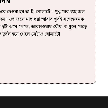
াপার
 করে দেওয়া হয় তা-ই ‘ঘোলাটে’। পুকুরের স্বচ্ছ জল
 জল। ওই জলে মাছ ধরা আবার খুবই সন্দেহজনক
দৃষ্টি কমে গেলে, আবহাওয়ায় ধোঁয়া বা ধুলে বেড়ে
 দুর্বল হয়ে গেলে সেটাও ঘোলাটে!