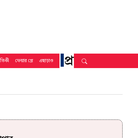
্রতিকী
ফেয়ার প্লে
এছাড়াও