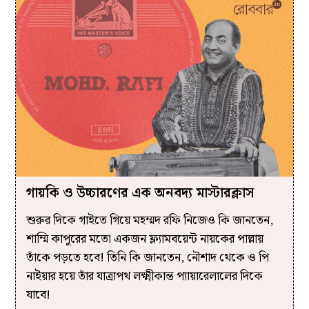
গায়কি ও উচ্চারণের এক অনবদ্য মাস্টারক্লাস
শুরুর দিকে গাইতে গিয়ে মহম্মদ রফি নিজেও কি জানতেন,
শাম্মি কাপুরের মতো একজন ফ্ল্যামবয়েন্ট নায়কের পাল্লায়
তাঁকে পড়তে হবে! তিনি কি জানতেন, নৌশাদ থেকে ও পি
নাইয়ার হয়ে তাঁর যাত্রাপথ লক্ষ্মীকান্ত প্যায়ারেলালের দিকে
যাবে!