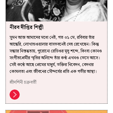
নীরব দীপ্তির শিল্পী
সুমন আজ আমাদের মধ্যে নেই, গত ৩১ মে, রবিবার তাঁর
আন্ধেরি, লোখান্ডওয়ালার বাসভবনেই দেহ রেখেছেন। কিন্তু
সন্ধ্যার নিস্তব্ধতায়, পুরোনো রেডিওর মৃদু শব্দে, কিংবা কোনও
সংগীতপ্রেমীর স্মৃতির অলিন্দে তাঁর কণ্ঠ এখনও ভেসে আসে।
সেই কণ্ঠে আছে প্রেমের মাধুর্য, ভক্তির নিবেদন, বেদনার
কোমলতা এবং জীবনের সৌন্দর্যের প্রতি এক গভীর আস্থা।
শ্রীদর্শিনী চক্রবর্তী