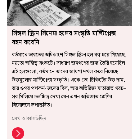
সিঙ্গল স্ক্রিন সিনেমা হলের সংস্কৃতি মাল্টিপ্লেক্স
বহন করেনি
বর্তমানে ভারতের অধিকাংশ সিঙ্গল স্ক্রিন হল বন্ধ হয়ে গিয়েছে,
নয়তো অস্তিত্ব সংকটে। সাধারণ জনগণের জন্য তৈরি হয়েছিল
এই হলগুলো, বর্তমানে তাদের জায়গা দখল করে নিয়েছে
উচ্চমূল্যের মাল্টিপ্লেক্স সংস্কৃতি। একে তো টিকিটের উচ্চ দাম,
তার ওপর পপকর্ন-জলের বিল, আর অতিরিক্ত যাতায়াত খরচ–
সব মিলিয়ে চলচ্চিত্র দেখা যেন এখন অভিজাত শ্রেণির
বিনোদনে রূপান্তরিত।
সেখ আব্বাসউদ্দিন