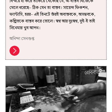
বিস্ময়ে হাঁ করে তাকিয়ে থেকেছি যে, অ-বাস্তব নিজেকে
মেলে ধরেছে– ঠিক যেন তা বাস্তব। সায়েন্স ফিকশন,
ফ্যান্টাসি, হরর– এই তিনটে জঁরই অবাস্তবকে, অসম্ভবকে,
কল্পিতকে বাস্তব করে তোলে। স্বপ্ন আর দুঃস্বপ্ন, দুই-ই তাই
সিনেমার খুব আপন।
অনিন্দ্য সেনগুপ্ত