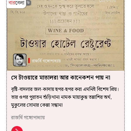
সে টাওয়ারে মাতালরা আর কানেকশন পায় না
বৃষ্টি-বাদলার জল-কাদায় ছপর-ছপর করা‌ এমনিই বিশেষ প্রিয়।
তার ওপর পুরাতন শুঁড়িখানা নামক মায়াকুম্ভ তল্লাশির অর্থ,
মুকুলের সোনার কেল্লা সন্ধান!
রাজর্ষি গঙ্গোপাধ্যায়