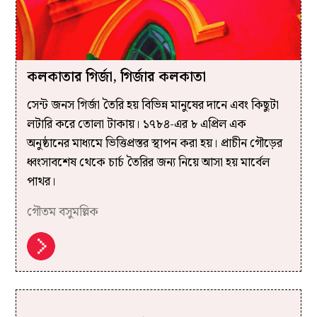
কলকাতার গির্জা, গির্জার কলকাতা
সেন্ট জনস গির্জা তৈরি হয় বিভিন্ন মানুষের দানে এবং কিছুটা
লটারি করে তোলা টাকায়। ১৭৮৪-এর ৮ এপ্রিল এক
অনুষ্ঠানের মাধ্যমে ভিত্তিপ্রস্তর স্থাপন করা হয়। প্রাচীন গৌড়ের
ধ্বংসাবশেষ থেকে চার্চ তৈরির জন্য নিয়ে আসা হয় মার্বেল
পাথর।
গৌতম বসুমল্লিক