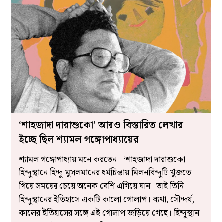
‘শাহজাদা দারাশুকো’ আরও বিস্তারিত লেখার
ইচ্ছে ছিল শ্যামল গঙ্গোপাধ্যায়ের
শ্যামল গঙ্গোপাধ্যায় মনে করতেন– ‘শাহজাদা দারাশুকো
হিন্দুস্থানে হিন্দু-মুসলমানের ধর্মচিন্তায় মিলনবিন্দুটি খুঁজতে
গিয়ে সময়ের চেয়ে অনেক বেশি এগিয়ে যান। তাই তিনি
হিন্দুস্থানের ইতিহাসে একটি কালো গোলাপ। ব্যথা, সৌন্দর্য,
কালের ইতিহাসের সঙ্গে এই গোলাপ জড়িয়ে গেছে। হিন্দুস্থান