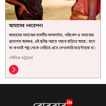
আমাদের নধরেপনা
আমাদের সমাজের যাবতীয় অপদার্থতা, পরিবেশ ও সমাজের
ক্রমাগত অবক্ষয়, এই ছবির পরতে পরতে ছড়িয়ে আছে। তবে
তা কখনই গল্প থেকে বেরিয়ে এসে দেখনদারি হয়ে দাঁড়ায় না।
শৌভিক ভট্টাচার্য