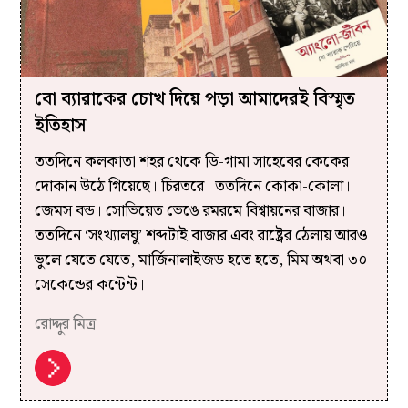
বো ব্যারাকের চোখ দিয়ে পড়া আমাদেরই বিস্মৃত
ইতিহাস
ততদিনে কলকাতা শহর থেকে ডি-গামা সাহেবের কেকের
দোকান উঠে গিয়েছে। চিরতরে। ততদিনে কোকা-কোলা।
জেমস বন্ড। সোভিয়েত ভেঙে রমরমে বিশ্বায়নের বাজার।
ততদিনে ‘সংখ্যালঘু’ শব্দটাই বাজার এবং রাষ্ট্রের ঠেলায় আরও
ভুলে যেতে যেতে, মার্জিনালাইজড হতে হতে, মিম অথবা ৩০
সেকেন্ডের কন্টেন্ট।
রোদ্দুর মিত্র