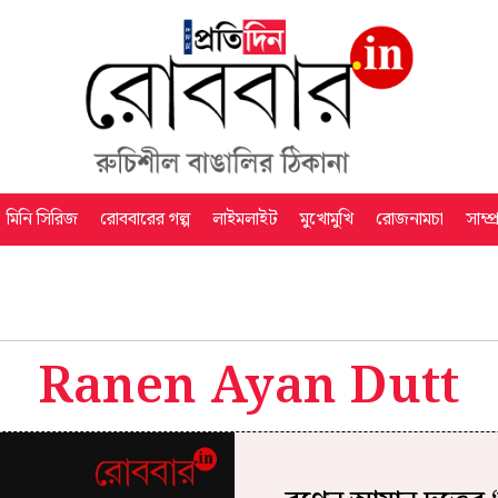
মিনি সিরিজ
রোববারের গল্প
লাইমলাইট
মুখোমুখি
রোজনামচা
সাম্প
Ranen Ayan Dutt