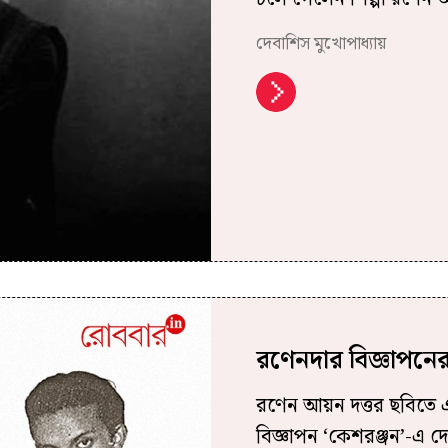
দেবাশিস মুখোপাধ্যায়
রণেনদার বিজ্ঞাপনের
রণেন আয়ন দত্তর ছবিতে 
বিজ্ঞাপন ‘কেশরঞ্জন’-এ দ