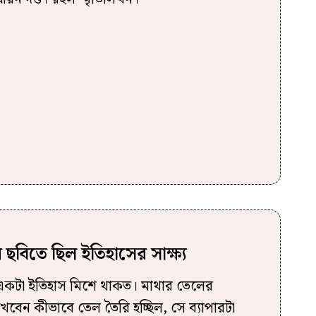
 ছবিতে ছিল ইতিহাসের সাক্ষ্য
একটা ইতিহাস মিশে থাকত। মাথার তেলের
েখবেন কীভাবে তেল তৈরি হচ্ছিল, সে ব্যাপারটা