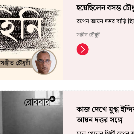
হয়েছিলেন বসন্ত চৌধ
রণেন আয়ন দত্তর বাড়ি ছিল 
সঞ্জীত চৌধুরী
কাজ দেখে মুগ্ধ ইন্
আয়ন দত্তর সঙ্গে
চলে গেলেন শিল্পী রণেন আ