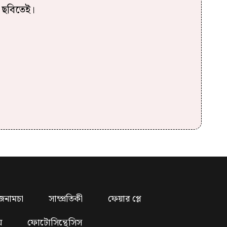
 ছবিতেই।
জনামচা
সাম্প্রতিকী
ফেয়ার প্লে
য়
ফোটোসিন্থেসিস