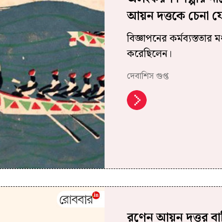
আয়ন দত্তকে চেনা 
বিজ্ঞাপনের কর্মব্যস্ততা
করেছিলেন।
দেবাশিস গুপ্ত
রণেন আয়ন দত্তর বাড়