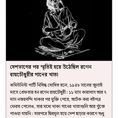
দেশভাগের পর স্মৃতিই হয়ে উঠেছিল রণেন
রায়চৌধুরীর গানের খাতা
কমিউনিস্ট পার্টি নিষিদ্ধ ঘোষিত হলে, ১৯৪৮ সালের জুলাই
মাসে গ্রেফতার হন রণেন রায়চৌধুরী। ১১ মাস কারাবাস আর ৭
মাস নজরবন্দি থাকার পর মুক্তি পেয়ে, আটক করা বইপত্র
ফেরত পেলেও, তার মধ্যে থাকা গানের খাতাগুলি আর খুঁজে
পাওয়া যায়নি। তারপরে ছিন্নমূল হয়ে দেশ ছাড়ার কারণে শুধু