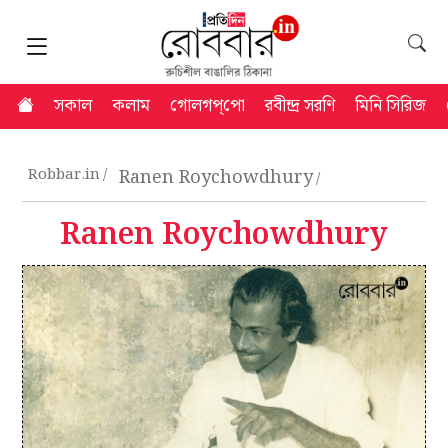
সকাল
কলাম
গোলগপ্‌পো
রবীন্দ্র সরণি
মিনি সিরিজ
Robbar.in
Ranen Roychowdhury
Ranen Roychowdhury