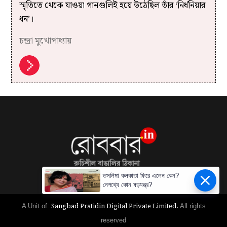
স্মৃতিতে থেকে যাওয়া গানগুলিই হয়ে উঠেছিল তাঁর ‘নির্ধনিয়ার
ধন’।
চন্দ্রা মুখোপাধ্যায়
তসলিমা কলকাতা ফিরে এলেন কেন?
নেপথ্যে কোন ষড়যন্ত্র?
Sangbad Pratidin Digital Private Limited.
A Unit of:
All rights
reserved