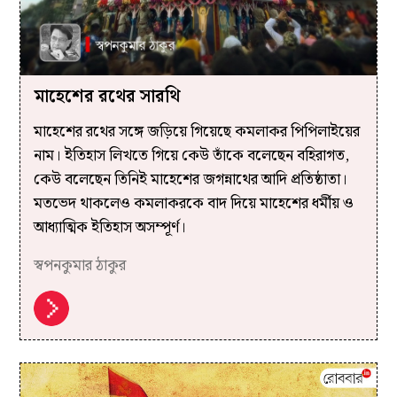
মাহেশের রথের সারথি
মাহেশের রথের সঙ্গে জড়িয়ে গিয়েছে কমলাকর পিপিলাইয়ের
নাম। ইতিহাস লিখতে গিয়ে কেউ তাঁকে বলেছেন বহিরাগত,
কেউ বলেছেন তিনিই মাহেশের জগন্নাথের আদি প্রতিষ্ঠাতা।
মতভেদ থাকলেও কমলাকরকে বাদ দিয়ে মাহেশের ধর্মীয় ও
আধ্যাত্মিক ইতিহাস অসম্পূর্ণ।
স্বপনকুমার ঠাকুর