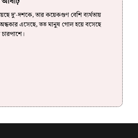
 আষাঢ়
য়েছে দু’-দশকে, তার কয়েকগুণ বেশি ব্যর্থতায়
র অন্ধকার এসেছে, তত মানুষ গোল হয়ে বসেছে
চারপাশে।