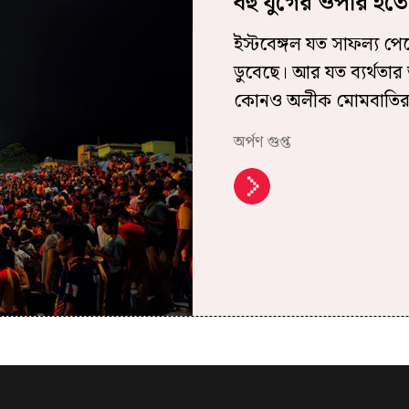
বহু যুগের ওপার হতে
ইস্টবেঙ্গল যত সাফল্য পে
ডুবেছে। আর যত ব্যর্থতা
কোনও অলীক মোমবাতির 
অর্পণ গুপ্ত