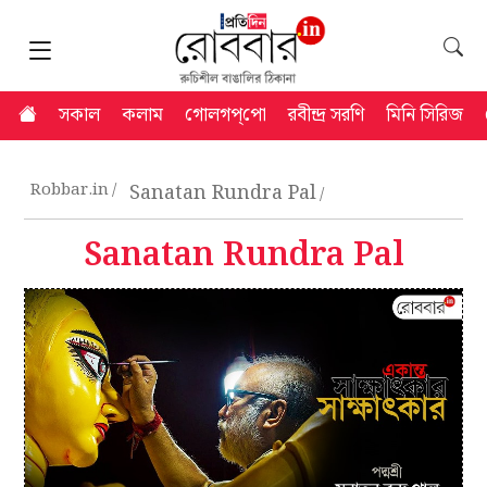
সকাল
কলাম
গোলগপ্‌পো
রবীন্দ্র সরণি
মিনি সিরিজ
Robbar.in
Sanatan Rundra Pal
Sanatan Rundra Pal