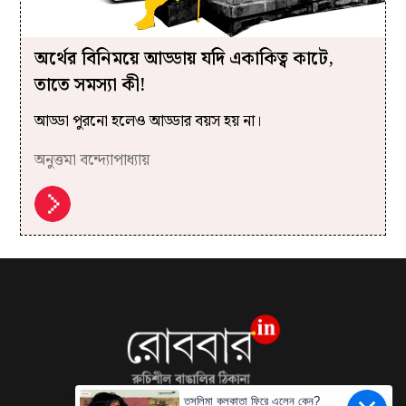
অর্থের বিনিময়ে আড্ডায় যদি একাকিত্ব কাটে,
তাতে সমস্যা কী!
আড্ডা পুরনো হলেও আড্ডার বয়স হয় না।
অনুত্তমা বন্দ্যোপাধ্যায়
তসলিমা কলকাতা ফিরে এলেন কেন?