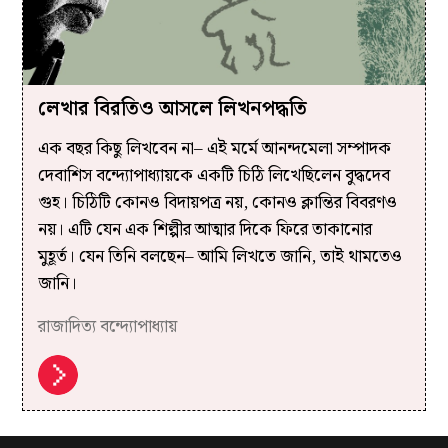
লেখার বিরতিও আসলে লিখনপদ্ধতি
এক বছর কিছু লিখবেন না– এই মর্মে আনন্দমেলা সম্পাদক
দেবাশিস বন্দ্যোপাধ্যায়কে একটি চিঠি লিখেছিলেন বুদ্ধদেব
গুহ। চিঠিটি কোনও বিদায়পত্র নয়, কোনও ক্লান্তির বিবরণও
নয়। এটি যেন এক শিল্পীর আত্মার দিকে ফিরে তাকানোর
মুহূর্ত। যেন তিনি বলছেন– আমি লিখতে জানি, তাই থামতেও
জানি।
রাজাদিত্য বন্দ্যোপাধ্যায়