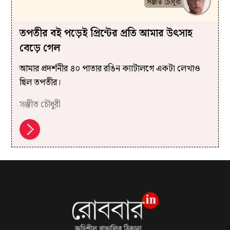
তপতীর বই পড়েই প্রিন্টের প্রতি আমার উৎসাহ
বেড়ে গেল
আমার প্রদর্শনীর ৪০ পাতার রঙিন ক্যাটালগে একটা লেখাও
ছিল তপতীর।
সঞ্জীত চৌধুরী