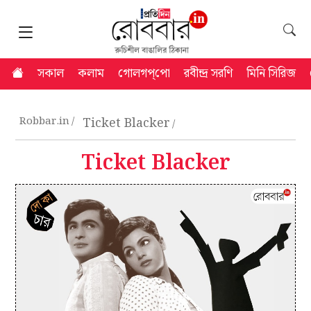
সকাল
কলাম
গোলগপ্‌পো
রবীন্দ্র সরণি
মিনি সিরিজ
Robbar.in
Ticket Blacker
Ticket Blacker