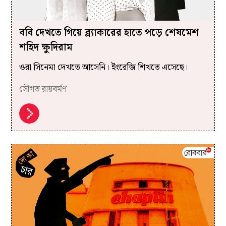
ববি দেখতে গিয়ে ব্ল্যাকারের হাতে পড়ে শেষমেশ
শহিদ ক্ষুদিরাম
ওরা সিনেমা দেখতে আসেনি। ইংরেজি শিখতে এসেছে।
সৌগত রায়বর্মণ