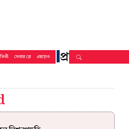
্রতিকী
ফেয়ার প্লে
এছাড়াও
d