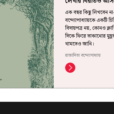
লেখার বিরতিও আসল
এক বছর কিছু লিখবেন না–
বন্দ্যোপাধ্যায়কে একটি চ
বিদায়পত্র নয়, কোনও ক্ল
দিকে ফিরে তাকানোর মুহূ
থামতেও জানি।
রাজাদিত্য বন্দ্যোপাধ্যায়