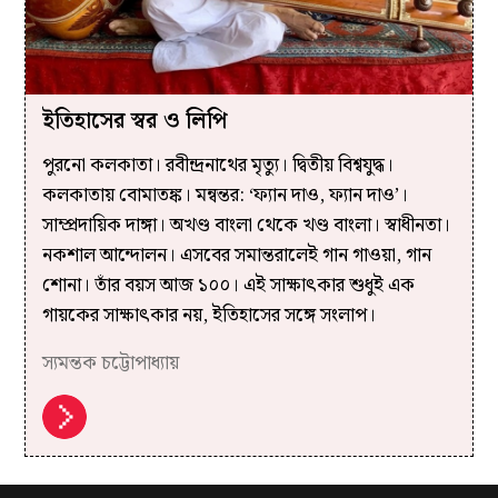
ইতিহাসের স্বর ও লিপি
পুরনো কলকাতা। রবীন্দ্রনাথের মৃত্যু। দ্বিতীয় বিশ্বযুদ্ধ।
কলকাতায় বোমাতঙ্ক। মন্বন্তর: ‘ফ্যান দাও, ফ্যান দাও’।
সাম্প্রদায়িক দাঙ্গা। অখণ্ড বাংলা থেকে খণ্ড বাংলা। স্বাধীনতা।
নকশাল আন্দোলন। এসবের সমান্তরালেই গান গাওয়া, গান
শোনা। তাঁর বয়স আজ ১০০। এই সাক্ষাৎকার শুধুই এক
গায়কের সাক্ষাৎকার নয়, ইতিহাসের সঙ্গে সংলাপ।
স্যমন্তক চট্টোপাধ্যায়