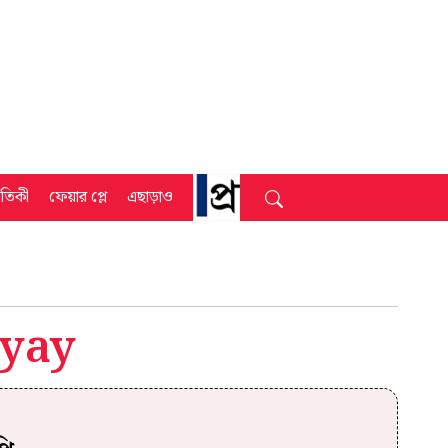
্রতিকী
ফেয়ার প্লে
এছাড়াও
yay