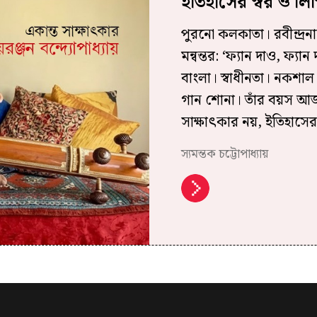
ইতিহাসের স্বর ও লি
পুরনো কলকাতা। রবীন্দ্রনাথ
মন্বন্তর: ‘ফ্যান দাও, ফ্যা
বাংলা। স্বাধীনতা। নকশা
গান শোনা। তাঁর বয়স আজ
সাক্ষাৎকার নয়, ইতিহাসের
স্যমন্তক চট্টোপাধ্যায়