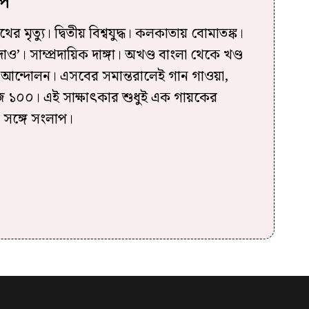
পি
ের মৃত্যু। দ্বিতীয় বিশ্বযুদ্ধ। কলকাতায় বোমাতঙ্ক।
ন দাও’। সাম্প্রদায়িক দাঙ্গা। অখণ্ড বাংলা থেকে খণ্ড
ল আন্দোলন। এসবের সমান্তরালেই গান গাওয়া,
 ১০০। এই সাক্ষাৎকার শুধুই এক গায়কের
 সঙ্গে সংলাপ।