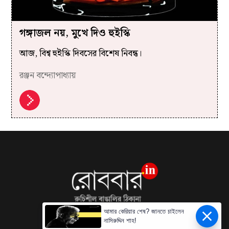
গঙ্গাজল নয়, মুখে দিও হুইস্কি
আজ, বিশ্ব হুইস্কি দিবসের বিশেষ নিবন্ধ।
রঞ্জন বন্দ্যোপাধ্যায়
আমার কেরিয়ার শেষ? জানতে চাইলেন
নাসিরুদ্দিন শাহ!