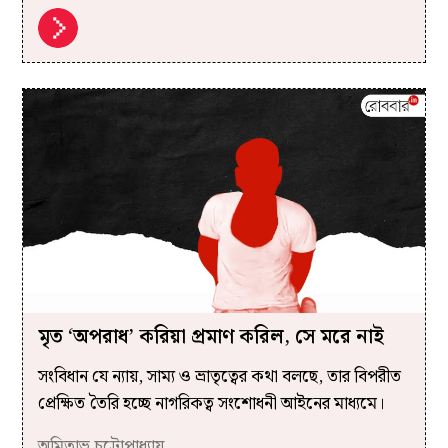
মৃত ‘অপরাধ’ করিয়া প্রমাণ করিল, সে মরে নাই
সংবিধান যে ন্যায়, সাম্য ও ভ্রাতৃত্বের কথা বলছে, তার বিপরীত
প্রেক্ষিত তৈরি হচ্ছে নাগরিকত্ব সংশোধনী আইনের মাধ্যমে।
অমিতাভ চট্টোপাধ্যায়