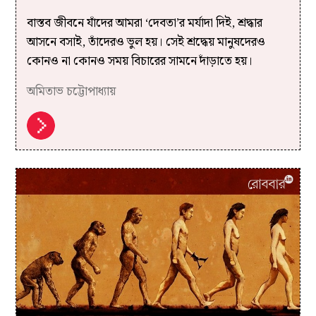
বাস্তব জীবনে যাঁদের আমরা ‘দেবতা’র মর্যাদা দিই, শ্রদ্ধার
আসনে বসাই, তাঁদেরও ভুল হয়। সেই শ্রদ্ধেয় মানুষদেরও
কোনও না কোনও সময় বিচারের সামনে দাঁড়াতে হয়।
অমিতাভ চট্টোপাধ্যায়