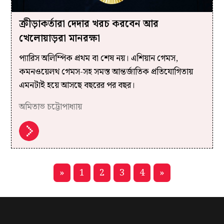
ক্রীড়াকর্তারা দেদার খরচ করবেন আর
খেলোয়াড়রা মানরক্ষা
প্যারিস অলিম্পিক প্রথম বা শেষ নয়। এশিয়ান গেমস,
কমনওয়েলথ গেমস-সহ সমস্ত আন্তর্জাতিক প্রতিযোগিতায়
এমনটাই হয়ে আসছে বছরের পর বছর।
অমিতাভ চট্টোপাধ্যায়
»
1
2
3
4
»