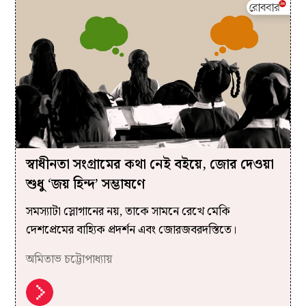
স্বাধীনতা সংগ্রামের কথা নেই বইয়ে, জোর দেওয়া
শুধু ‘জয় হিন্দ’ সম্ভাষণে
সমস্যাটা স্লোগানের নয়, তাকে সামনে রেখে মেকি
দেশপ্রেমের বাহ্যিক প্রদর্শন এবং জোরজবরদস্তিতে।
অমিতাভ চট্টোপাধ্যায়