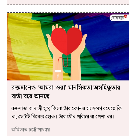
রক্তদানেও ‌‘আমরা-ওরা’ মানসিকতা অসহিষ্ণুতার
বার্তা বয়ে আনছে
রক্তদাতা বা দাত্রী সুস্থ কিংবা তাঁর কোনও সংক্রমণ রয়েছে কি
না, সেটাই বিবেচ্য হোক। তাঁর যৌন পরিচয় বা পেশা নয়।
অমিতাভ চট্টোপাধ্যায়