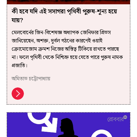
কী হবে যদি এই সসাগরা পৃথিবী পুরুষ-শূন্য হয়ে
যায়?
মেলবোর্নের জিন-বিশেষজ্ঞ অধ্যাপক জেনিফার গ্রিভস
জানিয়েছেন, অশক্ত, দুর্বল গঠনের কারণেই ওয়াই
ক্রোমোজোম ক্রমশ নিজের অস্তিত্ব টিকিয়ে রাখতে পারছে
না। ফলে পৃথিবী থেকে নিশ্চিহ্ন হয়ে যেতে পারে পুরুষ নামক
প্রজাতি।
অমিতাভ চট্টোপাধ্যায়