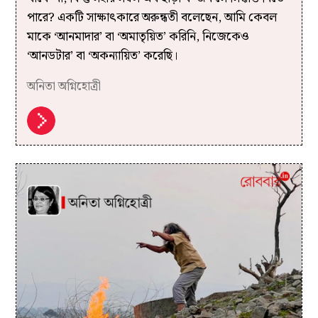
পারে? একটি সাক্ষাৎকারে অরুন্ধতী বলেছেন, আমি কেবল
মাকে ‘আনমাদার’ বা ‘অমাতৃয়িত’ করিনি, নিজেকেও
‘আনডটার’ বা ‘অকন‍্যায়িত’ করেছি।
অনিতা অগ্নিহোত্রী