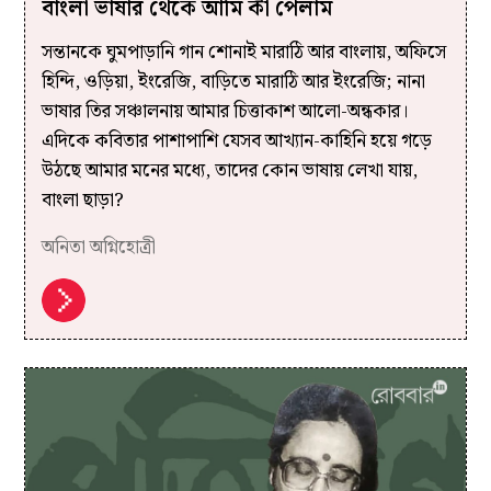
বাংলা ভাষার থেকে আমি কী পেলাম
সন্তানকে ঘুমপাড়ানি গান শোনাই মারাঠি আর বাংলায়, অফিসে
হিন্দি, ওড়িয়া, ইংরেজি, বাড়িতে মারাঠি আর ইংরেজি; নানা
ভাষার তির সঞ্চালনায় আমার চিত্তাকাশ আলো-অন্ধকার।
এদিকে কবিতার পাশাপাশি যেসব আখ‍্যান-কাহিনি হয়ে গড়ে
উঠছে আমার মনের মধ‍্যে, তাদের কোন ভাষায় লেখা যায়,
বাংলা ছাড়া?
অনিতা অগ্নিহোত্রী