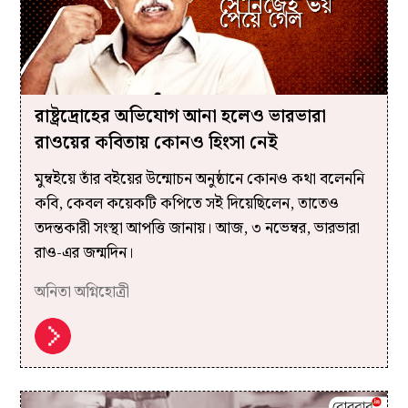
রাষ্ট্রদ্রোহের অভিযোগ আনা হলেও ভারভারা
রাওয়ের কবিতায় কোনও হিংসা নেই
মুম্বইয়ে তাঁর বইয়ের উন্মোচন অনুষ্ঠানে কোনও কথা বলেননি
কবি, কেবল কয়েকটি কপিতে সই দিয়েছিলেন, তাতেও
তদন্তকারী সংস্থা আপত্তি জানায়। আজ, ৩ নভেম্বর, ভারভারা
রাও-এর জন্মদিন।
অনিতা অগ্নিহোত্রী