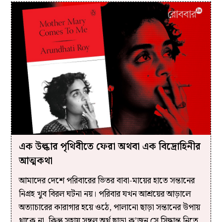
এক উল্কার পৃথিবীতে ফেরা অথবা এক বিদ্রোহিনীর
আত্মকথা
আমাদের দেশে পরিবারের ভিতর বাবা-মায়ের হাতে সন্তানের
নিগ্রহ খুব বিরল ঘটনা নয়। পরিবার যখন আশ্রয়ের আড়ালে
অত‍্যাচারের কারাগার হয়ে ওঠে, পালানো ছাড়া সন্তানের উপায়
থাকে না, কিন্তু সহায় সম্বল অর্থ ছাড়া ক’জন সে সিদ্ধান্ত নিতে