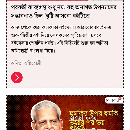
পরবর্তী কাব্যগ্রন্থ শুধু নয়, বহু অনাগত উপন্যাসের
সম্ভাবনাও ছিল ‘বৃষ্টি আসবে’ বইটিতে
আজ থেকে শুরু কলকাতা বইমেলা। আর রোববার.ইন-এ
শুরু ‘দ্বিতীয় বই’ নিয়ে লেখকদের স্মৃতিচারণ। চলবে
বইমেলার শেষদিন পর্যন্ত। এই সিরিজটি শুরু হল অনিতা
অগ্নিহোত্রী-র লেখা দিয়ে।
অনিতা অগ্নিহোত্রী