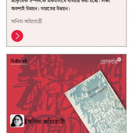
প্রাকৃতিক সম্পদকে একইভাবে ব্যবহার করা হচ্ছে। লক্ষ্য
অবশ্যই উন্নয়ন। ভারতের উন্নয়ন।
অনিতা অগ্নিহোত্রী