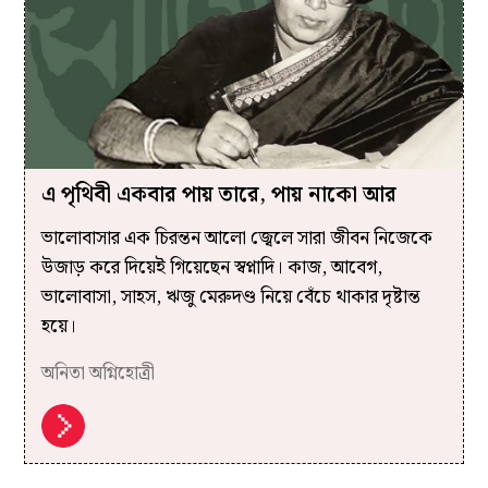
এ পৃথিবী একবার পায় তারে, পায় নাকো আর
ভালোবাসার এক চিরন্তন আলো জ্বেলে সারা জীবন নিজেকে
উজাড় করে দিয়েই গিয়েছেন স্বপ্নাদি। কাজ, আবেগ,
ভালোবাসা, সাহস, ঋজু মেরুদণ্ড নিয়ে বেঁচে থাকার দৃষ্টান্ত
হয়ে।
অনিতা অগ্নিহোত্রী