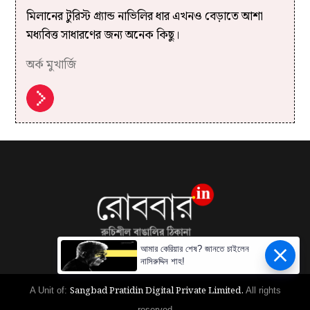
মিলানের টুরিস্ট গ্র্যান্ড নাভিলির ধার এখনও বেড়াতে আশা
মধ্যবিত্ত সাধারণের জন্য অনেক কিছু।
অর্ক মুখার্জি
আমার কেরিয়ার শেষ? জানতে চাইলেন
নাসিরুদ্দিন শাহ!
Sangbad Pratidin Digital Private Limited.
A Unit of:
All rights
reserved